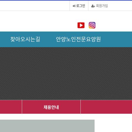
로그인
회원가입
찾아오시는길
안양노인전문요양원
내
채용안내