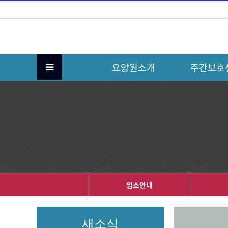
요양원소개
주간보호
입소안내
새소식