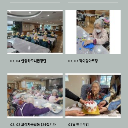
02. 04 안양하모니합창단
02. 03 책이랑아트랑
02. 02 오감자극활동 (24절기가
01월 만수무강