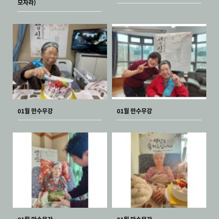
모자라)
01월 만수무강
01월 만수무강