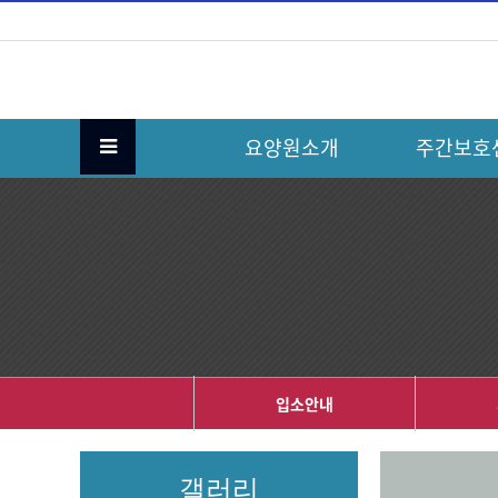
요양원소개
주간보호
입소안내
갤러리