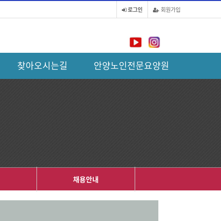
로그인
회원가입
찾아오시는길
안양노인전문요양원
내
채용안내