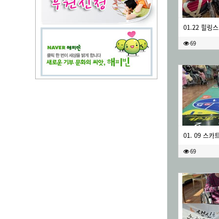
01.22 힐링
69
01. 09 스카
69