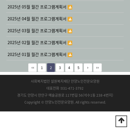
2025년 05월 월간 프로그램계획서
2025년 04월 월간 프로그램계획서
2025년 03월 월간 프로그램계획서
2025년 02월 월간 프로그램계획서
2025년 01월 월간 프로그램계획서
1
2
3
4
5
사회복지법인 설원복지재단 안양노인전문요양원
대표전화 :031-471-3792
경기도 안양시 만안구 예술공원로 117번길 56(석수1동 238-4번지)
Copyright © 안양노인전문요양원. All rights reserved.